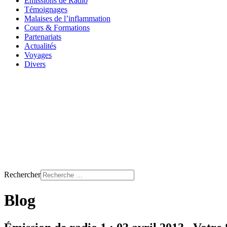
Émissions de Radio
Témoignages
Malaises de l’inflammation
Cours & Formations
Partenariats
Actualités
Voyages
Divers
Rechercher
Blog