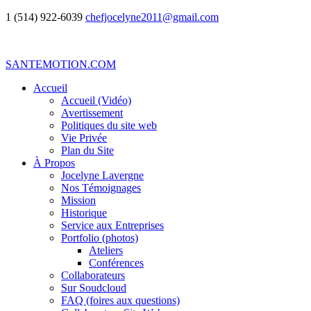
1 (514) 922-6039
chefjocelyne2011@gmail.com
SANTEMOTION.COM
Accueil
Accueil (Vidéo)
Avertissement
Politiques du site web
Vie Privée
Plan du Site
À Propos
Jocelyne Lavergne
Nos Témoignages
Mission
Historique
Service aux Entreprises
Portfolio (photos)
Ateliers
Conférences
Collaborateurs
Sur Soudcloud
FAQ (foires aux questions)