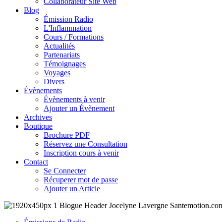
Collaborateur Site Web
Blog
Émission Radio
L'Inflammation
Cours / Formations
Actualités
Partenariats
Témoignages
Voyages
Divers
Évènements
Évènements à venir
Ajouter un Évènement
Archives
Boutique
Brochure PDF
Réservez une Consultation
Inscription cours à venir
Contact
Se Connecter
Récuperer mot de passe
Ajouter un Article