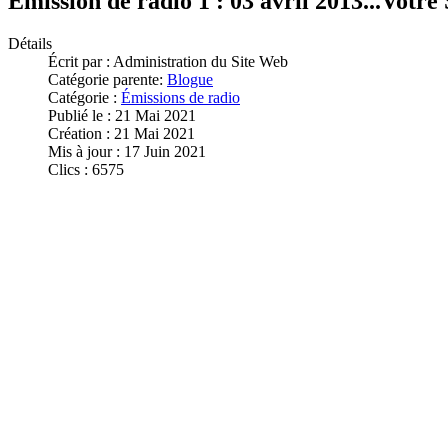
Émission de radio 1 : 03 avril 2013...Votre
Détails
Écrit par :
Administration du Site Web
Catégorie parente:
Blogue
Catégorie :
Émissions de radio
Publié le : 21 Mai 2021
Création : 21 Mai 2021
Mis à jour : 17 Juin 2021
Clics : 6575